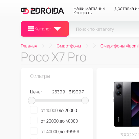
Наши магазины
Доставка и
Контакты
Каталог
Главная
Смартфоны
Смартфоны Xiaomi
Poco X7 Pro
Фильтры
Цена:
25399 - 31999₽
от 10000 до 20000
от 20000 до 40000
от 40000 до 99999
POCO X7 