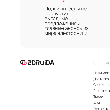
Подпишитесь и не
пропустите
выгодные
предложения и
главные анонсы из
мира электроники!
Серви
Наши маг
Доставка 
Сервисны
Гарантия 
Trade-In
Блог
Контакты