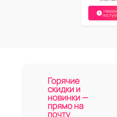
Уведом
поступ
Горячие
скидки и
новинки —
прямо на
почту