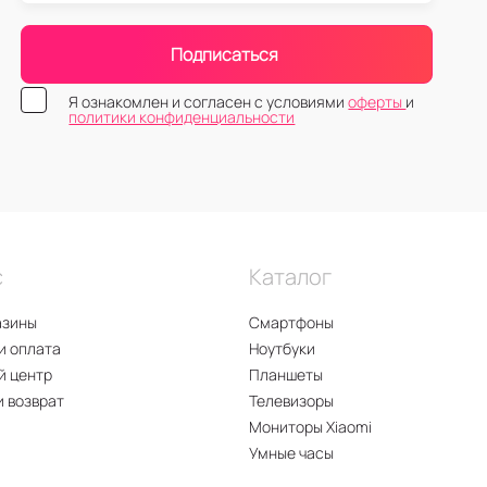
Подписаться
Я ознакомлен и согласен с условиями
оферты
и
политики конфиденциальности
с
Каталог
азины
Смартфоны
и оплата
Ноутбуки
й центр
Планшеты
и возврат
Телевизоры
Мониторы Xiaomi
Умные часы