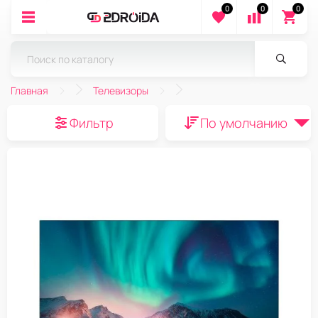
0
0
0
Главная
Телевизоры
Фильтр
По умолчанию