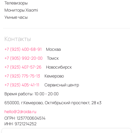
Телевизоры
Мониторы Xiaomi
Умные часы
Контакты
+7 (923) 400-68-91
Москва
+7 (905) 992-20-00
Томск
+7 (923) 407-57-26
Новосибирск
+7 (923) 775-75-13
Кемерово
+7 (923) 405-41-11
Сервисный центр
Время работы: 10:00 - 20:00
650000, г.Кемерово, Октябрьский проспект, 28 к3
hello@2droida.ru
ОГРН: 1237700604514
ИНН: 9721214252