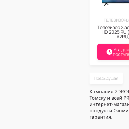
ТЕЛЕВИЗОРЫ
Телевизор Xiao
HD 2025 RU 
A2RU
Уведом
поступ
Предыдущая
Компания 2DROI
Томску и всей Р
интернет-магаз
продукты Сяоми
гарантия.