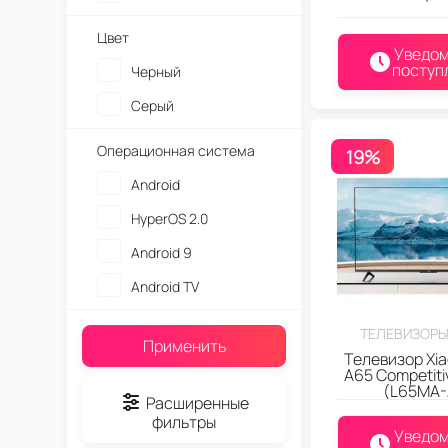
Цвет
Уведом
поступ
Черный
Серый
Операционная система
19%
Android
HyperOS 2.0
Android 9
Android TV
ТЕЛЕВИЗОРЫ
Применить
Телевизор Xia
A65 Competitiv
(L65MA-
Расширенные
фильтры
Уведом