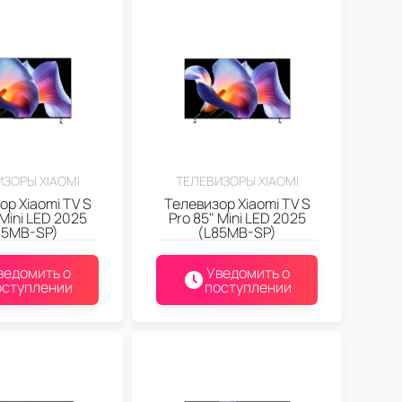
ЗОРЫ XIAOMI
ТЕЛЕВИЗОРЫ XIAOMI
ор Xiaomi TV S
Телевизор Xiaomi TV S
 Mini LED 2025
Pro 85" Mini LED 2025
65MB-SP)
(L85MB-SP)
ведомить о
Уведомить о
оступлении
поступлении