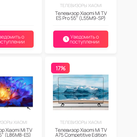
ТЕЛЕВИЗОРЫ XIAOMI
Телевизор Xiaomi Mi TV
ES Pro 55" (L55M9-SP)
ведомить о
Уведомить о
оступлении
поступлении
17%
ЗОРЫ XIAOMI
ТЕЛЕВИЗОРЫ XIAOMI
р Xiaomi Mi TV
Телевизор Xiaomi Mi TV
86" (L86M8-ES)
A75 Competitive Edition