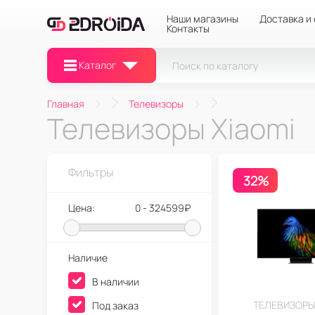
Наши магазины
Доставка и
Контакты
Каталог
Главная
Телевизоры
Телевизоры Xiaomi
Фильтры
32%
Цена:
0 - 324599₽
Наличие
В наличии
ТЕЛЕВИЗОРЫ
Под заказ