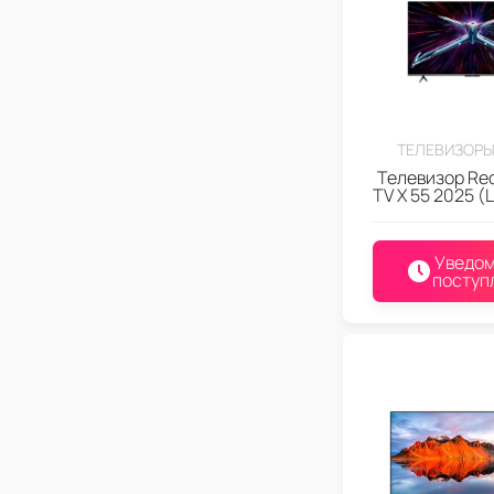
ТЕЛЕВИЗОРЫ
Телевизор Re
TV X 55 2025 (
Уведом
поступ