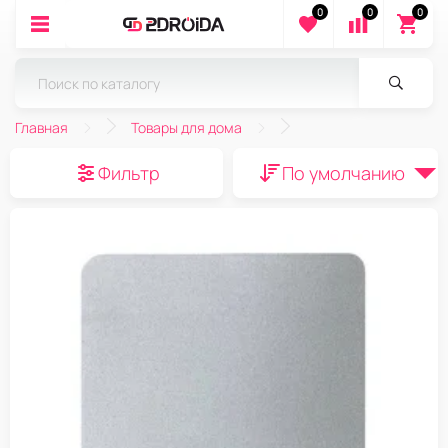
0
0
0
Главная
Товары для дома
Фильтр
По умолчанию