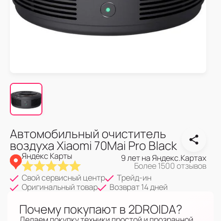
Автомобильный очиститель
воздуха Xiaomi 70Mai Pro Black
Яндекс Карты
9 лет на Яндекс.Картах
Более 1500 отзывов
Свой сервисный центр
Трейд-ин
Оригинальный товар
Возврат 14 дней
Почему покупают в 2DROIDA?
Делаем покупку техники простой и прозрачной