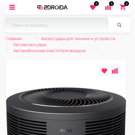
0
0
0
Главная
Аксессуары для техники и устройств
Автоаксессуары
Автомобильные очистители воздуха