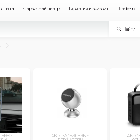
 оплата
Сервисный центр
Гарантия и возврат
Trade-In
Найти
ЛЬНЫЕ
АВТОМОБИЛЬНЫЕ
АВТО
ЕЛИ
ДЕРЖАТЕЛИ
КО