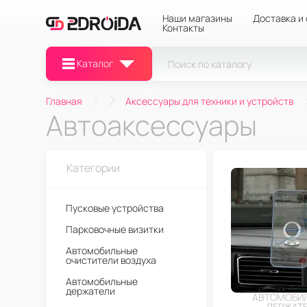
Наши магазины
Доставка и
Контакты
Каталог
Главная
Аксессуары для техники и устройств
Автоаксессуары
Категории
Пусковые устройства
Парковочные визитки
Автомобильные
очистители воздуха
Автомобильные
держатели
АВТОМОБИ
ДЕРЖАТ