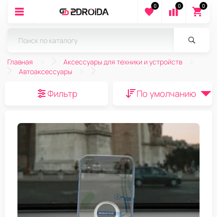
0
0
0
Главная
Аксессуары для техники и устройств
Автоаксессуары
Фильтр
По умолчанию