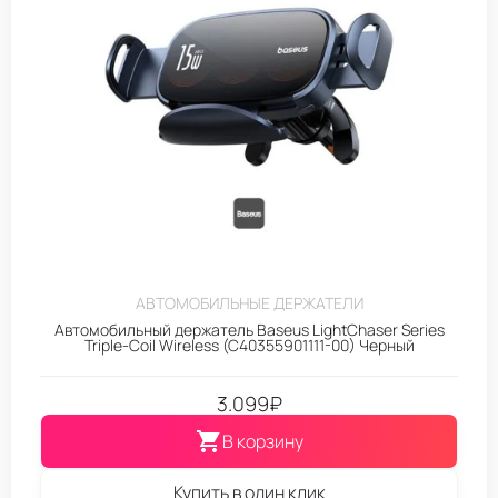
АВТОМОБИЛЬНЫЕ ДЕРЖАТЕЛИ
Автомобильный держатель Baseus LightChaser Series
Triple-Coil Wireless (C40355901111-00) Черный
3.099
₽
В корзину
Купить в один клик