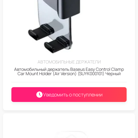
АВТОМОБИЛЬНЫЕ ДЕРЖАТЕЛИ
Автомобильный держатель Baseus Easy Control Clamp
Car Mount Holder (Air Version) (SUYK000101) Черный
Уведомить о поступлении