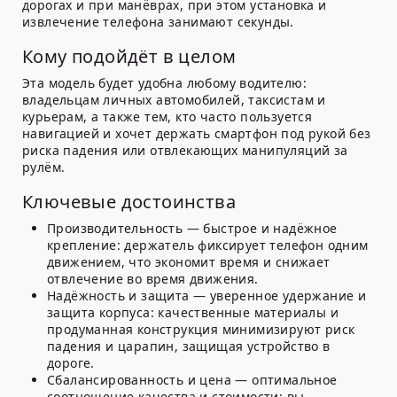
дорогах и при манёврах, при этом установка и
извлечение телефона занимают секунды.
Кому подойдёт в целом
Эта модель будет удобна любому водителю:
владельцам личных автомобилей, таксистам и
курьерам, а также тем, кто часто пользуется
навигацией и хочет держать смартфон под рукой без
риска падения или отвлекающих манипуляций за
рулём.
Ключевые достоинства
Производительность — быстрое и надёжное
крепление: держатель фиксирует телефон одним
движением, что экономит время и снижает
отвлечение во время движения.
Надёжность и защита — уверенное удержание и
защита корпуса: качественные материалы и
продуманная конструкция минимизируют риск
падения и царапин, защищая устройство в
дороге.
Сбалансированность и цена — оптимальное
соотношение качества и стоимости: вы