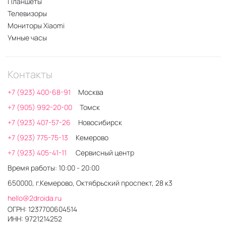
Планшеты
Телевизоры
Мониторы Xiaomi
Умные часы
Контакты
+7 (923) 400-68-91
Москва
+7 (905) 992-20-00
Томск
+7 (923) 407-57-26
Новосибирск
+7 (923) 775-75-13
Кемерово
+7 (923) 405-41-11
Сервисный центр
Время работы: 10:00 - 20:00
650000, г.Кемерово, Октябрьский проспект, 28 к3
hello@2droida.ru
ОГРН: 1237700604514
ИНН: 9721214252