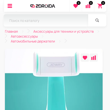
0
0
0
Главная
Аксессуары для техники и устройств
Автоаксессуары
Автомобильные держатели