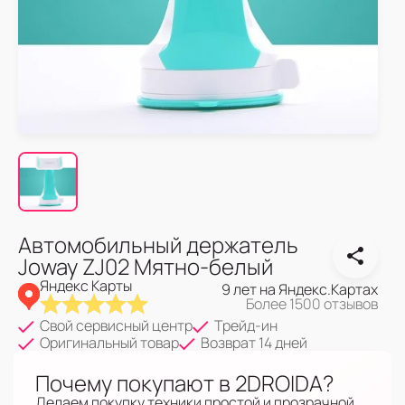
Автомобильный держатель
Joway ZJ02 Мятно-белый
Яндекс Карты
9 лет на Яндекс.Картах
Более 1500 отзывов
Свой сервисный центр
Трейд-ин
Оригинальный товар
Возврат 14 дней
Почему покупают в 2DROIDA?
Делаем покупку техники простой и прозрачной