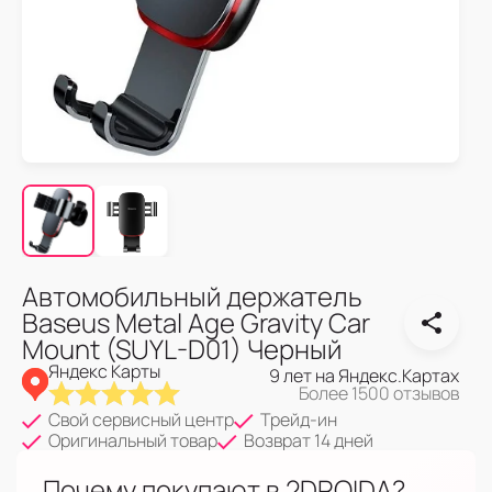
Автомобильный держатель
Baseus Metal Age Gravity Car
Mount (SUYL-D01) Черный
Яндекс Карты
9 лет на Яндекс.Картах
Более 1500 отзывов
Свой сервисный центр
Трейд-ин
Оригинальный товар
Возврат 14 дней
Почему покупают в 2DROIDA?