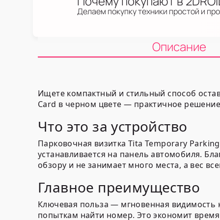
Почему покупают в 2DRO
Делаем покупку техники простой и пр
Описание
Ищете компактный и стильный способ остав
Card в черном цвете — практичное решение д
Что это за устройство
Парковочная визитка Tita Temporary Parki
устанавливается на панель автомобиля. Бла
обзору и не занимает много места, а вес все
Главное преимущество
Ключевая польза — мгновенная видимость к
попыткам найти номер. Это экономит время 