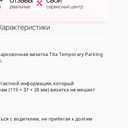
+
ОТЗЫВЫ
СВОЙ
в
реальные
сервисный центр
Характеристики
рковочная визитка Tita Temporary Parking
.
онтактной информации, который
м (119 × 37 × 28 мм) визитка не мешает
ся с водителем, не прибегая к долгим