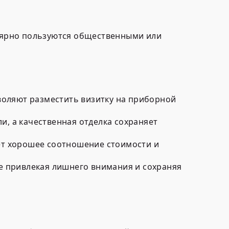
улярно пользуются общественными или
зволяют разместить визитку на приборной
, а качественная отделка сохраняет
ет хорошее соотношение стоимости и
не привлекая лишнего внимания и сохраняя