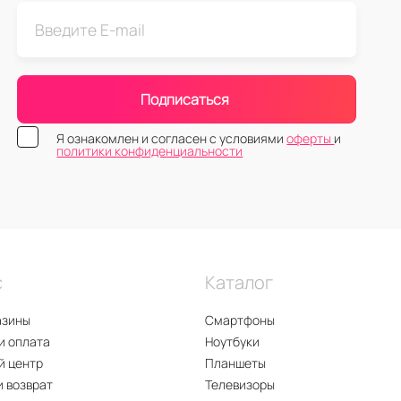
Подписаться
Я ознакомлен и согласен с условиями
оферты
и
политики конфиденциальности
с
Каталог
азины
Смартфоны
и оплата
Ноутбуки
й центр
Планшеты
и возврат
Телевизоры