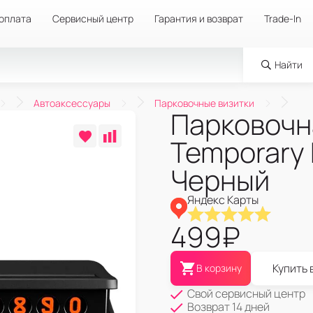
 оплата
Сервисный центр
Гарантия и возврат
Trade-In
Найти
Автоаксессуары
Парковочные визитки
Парковочна
Temporary 
Черный
Яндекс Карты
499
₽
Купить 
В корзину
Свой сервисный центр
Возврат 14 дней