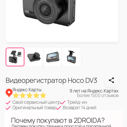
Видеорегистратор Hoco DV3
Яндекс Карты
9 лет на Яндекс.Картах
Более 1500 отзывов
Свой сервисный центр
Трейд-ин
Оригинальный товар
Возврат 14 дней
Почему покупают в 2DROIDA?
Делаем покупку техники простой и прозрачной