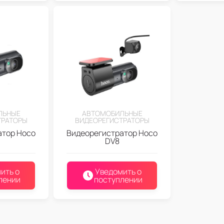
ЛЬНЫЕ
АВТОМОБИЛЬНЫЕ
ТРАТОРЫ
ВИДЕОРЕГИСТРАТОРЫ
атор Hoco
Видеорегистратор Hoco
DV8
ить о
Уведомить о
лении
поступлении