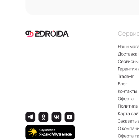
Серви
Наши маг
Доставка 
Сервисны
Гарантия 
Trade-In
Блог
Контакты
Оферта
Политика
Карта сай
Заказать 
О компан
Оферта т