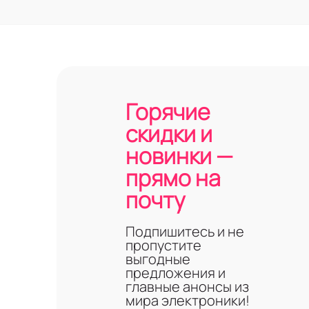
Горячие
скидки и
новинки —
прямо на
почту
Подпишитесь и не
пропустите
выгодные
предложения и
главные анонсы из
мира электроники!