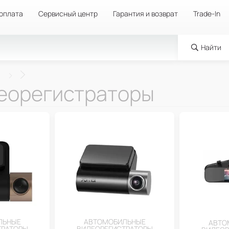
 оплата
Сервисный центр
Гарантия и возврат
Trade-In
Найти
а
еорегистраторы
ЛЬНЫЕ
АВТОМОБИЛЬНЫЕ
АВТО
ТРАТОРЫ
ВИДЕОРЕГИСТРАТОРЫ