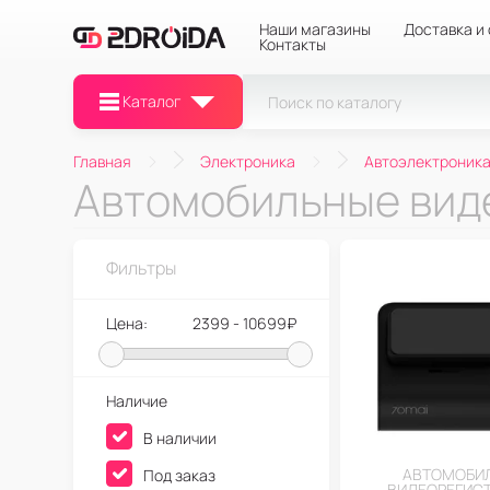
Наши магазины
Доставка и
Контакты
Каталог
Главная
Электроника
Автоэлектроник
Автомобильные вид
Фильтры
Цена:
2399 - 10699₽
Наличие
В наличии
АВТОМОБИ
Под заказ
ВИДЕОРЕГИС