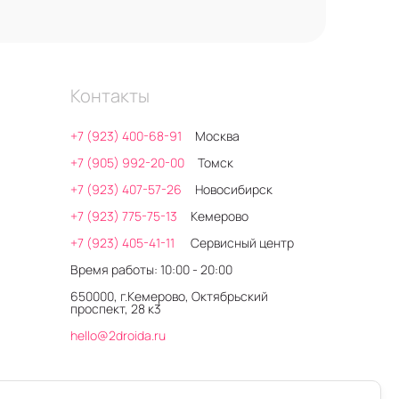
Контакты
+7 (923) 400-68-91
Москва
+7 (905) 992-20-00
Томск
+7 (923) 407-57-26
Новосибирск
+7 (923) 775-75-13
Кемерово
+7 (923) 405-41-11
Сервисный центр
Время работы: 10:00 - 20:00
650000, г.Кемерово, Октябрьский
проспект, 28 к3
hello@2droida.ru