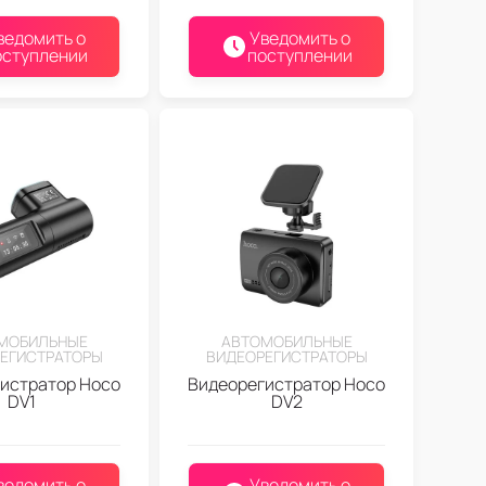
ведомить о
Уведомить о
оступлении
поступлении
МОБИЛЬНЫЕ
АВТОМОБИЛЬНЫЕ
ЕГИСТРАТОРЫ
ВИДЕОРЕГИСТРАТОРЫ
истратор Hoco
Видеорегистратор Hoco
DV1
DV2
ведомить о
Уведомить о