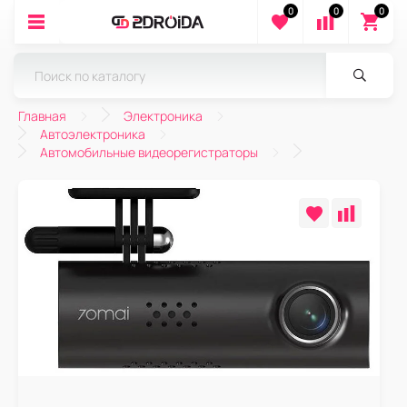
0
0
0
Главная
Электроника
Автоэлектроника
Автомобильные видеорегистраторы