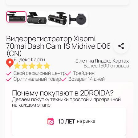
Видеорегистратор Xiaomi
70mai Dash Cam 1S Midrive D06
(CN)
Яндекс Карты
9 лет на Яндекс.Картах
Более 1500 отзывов
Свой сервисный центр
Трейд-ин
Оригинальный товар
Возврат 14 дней
Почему покупают в 2DROIDA?
Делаем покупку техники простой и прозрачной
на каждом этапе
10 ЛЕТ
на рынке